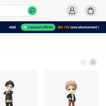
AIDE
Livraison offerte
dès 19€
sans abonnement !