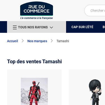
CAP SUR L'ÉTÉ
B
TOUS NOS RAYONS
Accueil
Nos marques
Tamashi
Top des ventes Tamashi