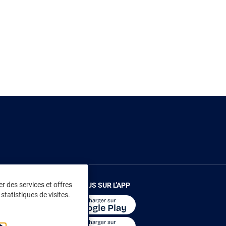
r des services et offres
RENDEZ-VOUS SUR L'APP
statistiques de visites.