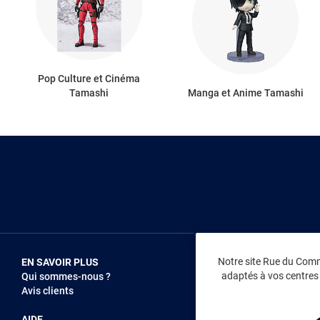
Pop Culture et Cinéma
Tamashi
Manga et Anime Tamashi
Notre site Rue du Comme
EN SAVOIR PLUS
NOUS REJOIN
adaptés à vos centres d
Qui sommes-nous ?
Vendez sur RD
Avis clients
Recrutement
AIDE