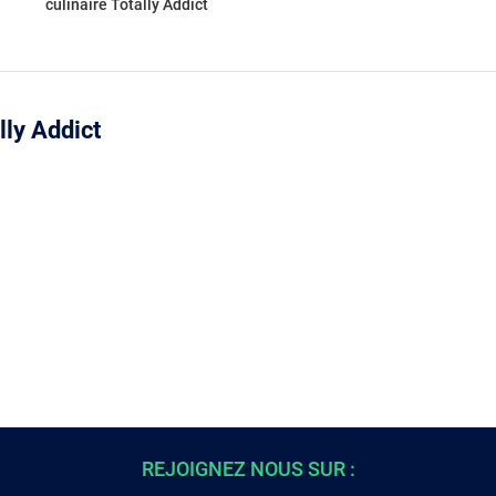
culinaire Totally Addict
lly Addict
REJOIGNEZ NOUS SUR :