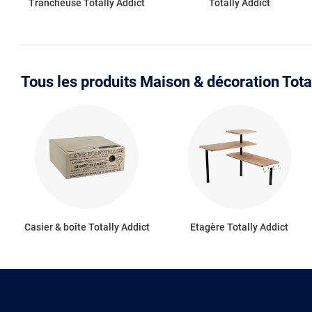
Trancheuse Totally Addict
Totally Addict
Tous les produits Maison & décoration Tota
Casier & boîte Totally Addict
Etagère Totally Addict