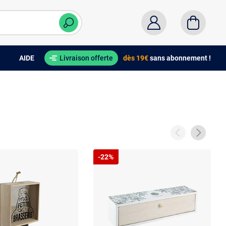
AIDE
Livraison offerte
dès 19€
sans abonnement !
-22%