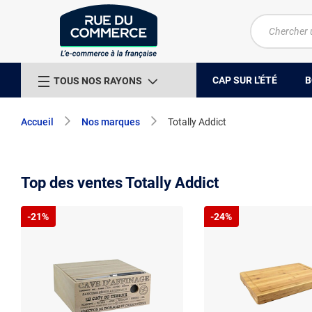
CAP SUR L'ÉTÉ
B
TOUS NOS RAYONS
Accueil
Nos marques
Totally Addict
Top des ventes Totally Addict
-21%
-24%