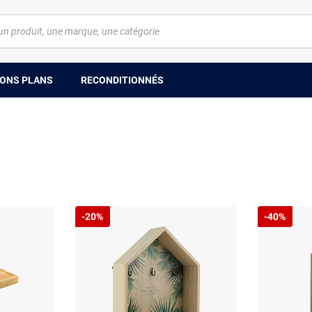
ONS PLANS
RECONDITIONNÉS
-20%
-40%