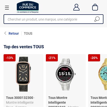
Retour
TOUS
Top des ventes TOUS
-13%
-21%
-20%
Tous 3000132300
-
Tous Montre
Tous Mont
Montre intelligente
Intelligente
Intelligent