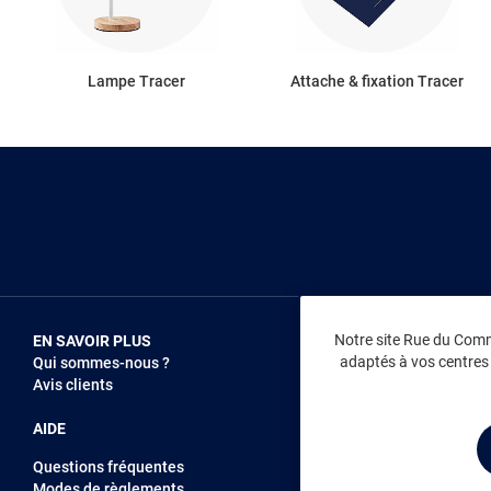
Lampe Tracer
Attache & fixation Tracer
Notre site Rue du Comme
EN SAVOIR PLUS
NOUS REJOIN
adaptés à vos centres d
Qui sommes-nous ?
Vendez sur RD
Avis clients
Recrutement
AIDE
Questions fréquentes
Modes de règlements