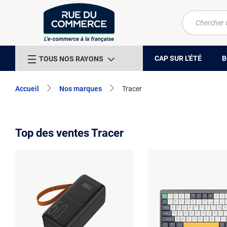
CAP SUR L'ÉTÉ
B
TOUS NOS RAYONS
Accueil
Nos marques
Tracer
Top des ventes Tracer