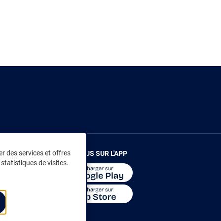
r des services et offres
RENDEZ-VOUS SUR L'APP
statistiques de visites.