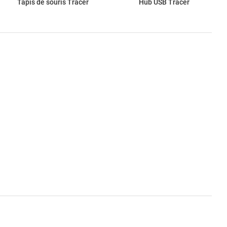
Tapis de souris Tracer
Hub USB Tracer