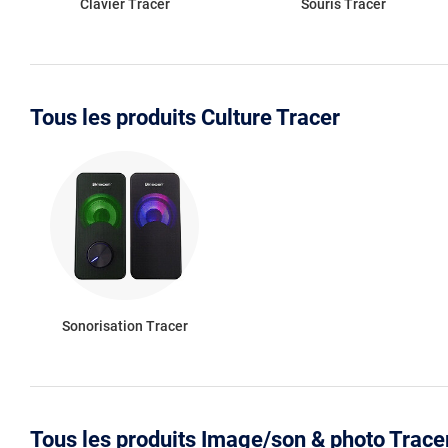
Clavier Tracer
Souris Tracer
Tous les produits Culture Tracer
Sonorisation Tracer
Tous les produits Image/son & photo Trace