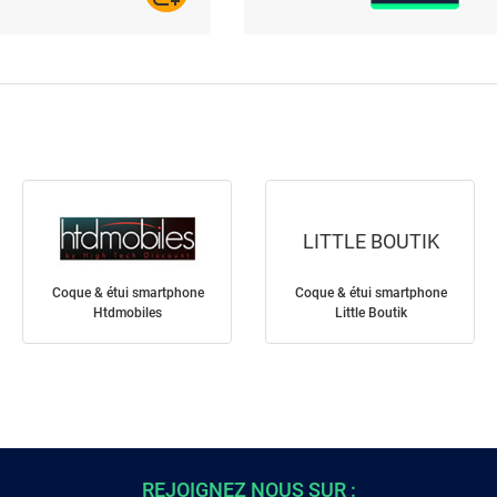
LITTLE BOUTIK
Coque & étui smartphone
Coque & étui smartphone
Htdmobiles
Little Boutik
REJOIGNEZ NOUS SUR :