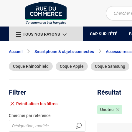
CAP SUR L'ÉTÉ
B
TOUS NOS RAYONS
Accueil
Smartphone & objets connectés
Accessoires 
Coque RhinoShield
Coque Apple
Coque Samsung
Filtrer
Résultat
Réinitialiser
les filtres
Unotec
Chercher par référence