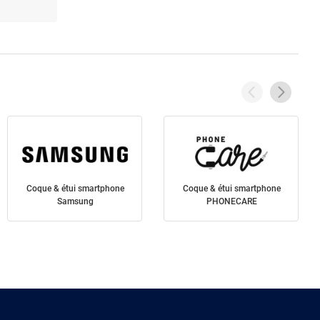
Coque & étui smartphone
Coque & étui smartphone
Samsung
PHONECARE