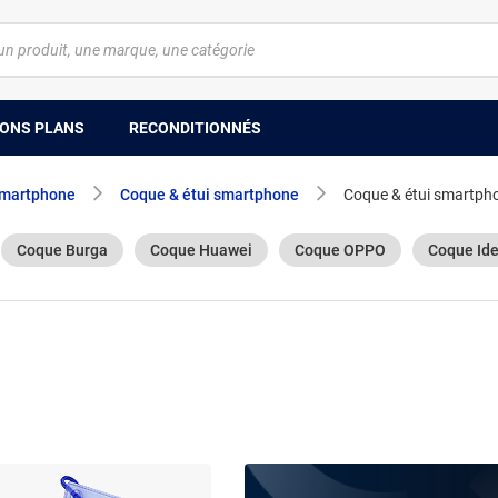
ONS PLANS
RECONDITIONNÉS
smartphone
Coque & étui smartphone
Coque & étui smartph
Coque Burga
Coque Huawei
Coque OPPO
Coque Ide