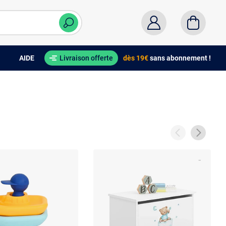
AIDE
Livraison offerte
dès 19€
sans abonnement !