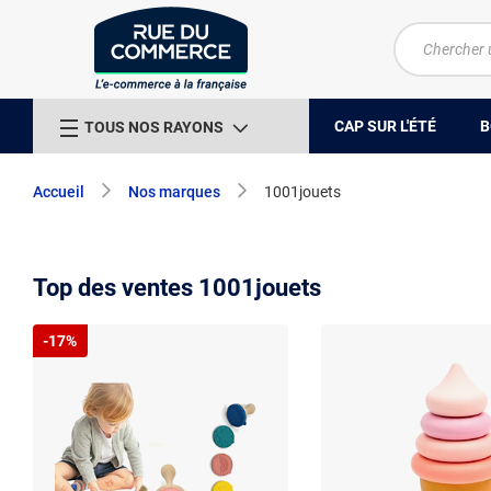
CAP SUR L'ÉTÉ
B
TOUS NOS RAYONS
Accueil
Nos marques
1001jouets
Top des ventes 1001jouets
-17%