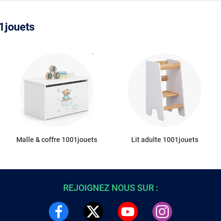
1jouets
Malle & coffre 1001jouets
Lit adulte 1001jouets
REJOIGNEZ NOUS SUR :