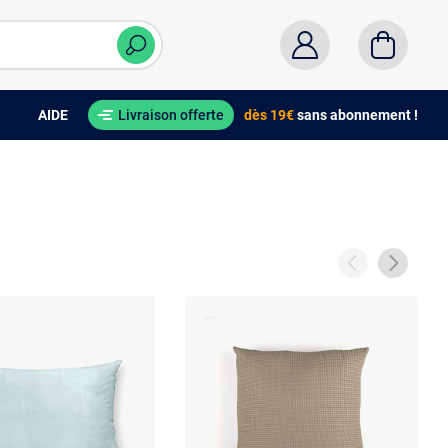
AIDE
Livraison offerte
dès 19€
sans abonnement !