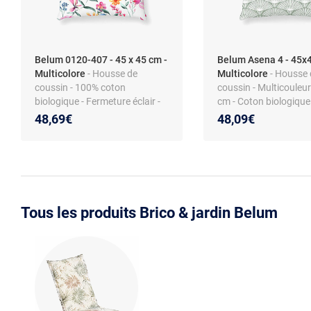
Belum 0120-407 - 45 x 45 cm -
Belum Asena 4 - 45x4
Multicolore
- Housse de
Multicolore
- Housse 
coussin - 100% coton
coussin - Multicouleur
biologique - Fermeture éclair -
cm - Coton biologique
45x45 cm - Multicouleur
48,69€
48,09€
Tous les produits Brico & jardin Belum