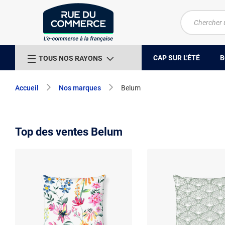
CAP SUR L'ÉTÉ
B
TOUS NOS RAYONS
Accueil
Nos marques
Belum
Top des ventes Belum