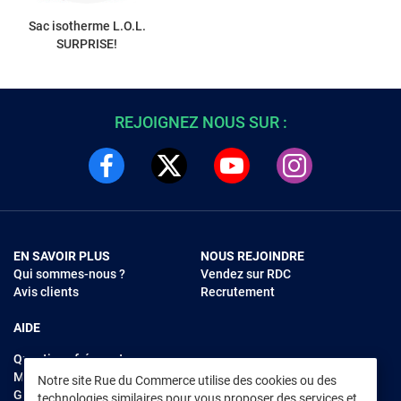
Sac isotherme L.O.L.
SURPRISE!
REJOIGNEZ NOUS SUR :
EN SAVOIR PLUS
NOUS REJOINDRE
Qui sommes-nous ?
Vendez sur RDC
Avis clients
Recrutement
AIDE
Questions fréquentes
Modes de règlements
Notre site Rue du Commerce utilise des cookies ou des
Garantie et retours
technologies similaires pour vous proposer des services et