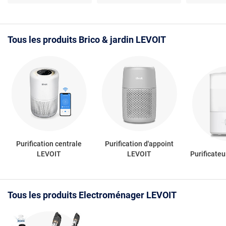
Compatible Alexa
VortexAir
Tous les produits Brico & jardin LEVOIT
Purification centrale
Purification d'appoint
LEVOIT
LEVOIT
Purificateu
Tous les produits Electroménager LEVOIT