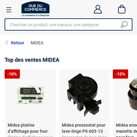
Retour
MIDEA
Top des ventes MIDEA
-10%
-10%
Midea platine
Midea pressostat pour
Midea ens
d’affichage pour four
-
lave-linge PS-603-13
-
manette d