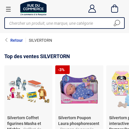
Retour
SILVERTORN
Top des ventes SILVERTORN
-3%
Silvertorn Coffret
Silvertorn Poupon
Silvertorn
figurines Masha et
Laura phosphorescent
interactiv