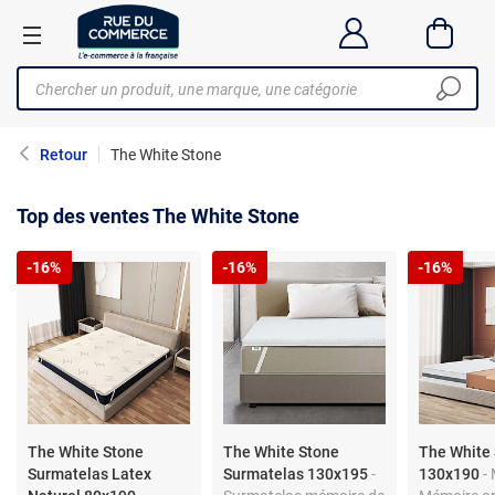
Retour
The White Stone
Top des ventes The White Stone
-16%
-16%
-16%
The White Stone
The White Stone
The White
Surmatelas Latex
Surmatelas 130x195
-
130x190
- 