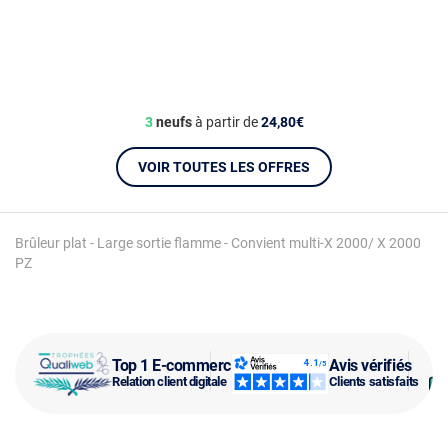
3
neufs
à partir de
24,80€
VOIR TOUTES LES OFFRES
Brûleur plat - Large sortie flamme - Convient multi-X 2000/ X 2000
PZ
Top 1 E-commerce
Avis vérifiés
Relation client digitale
Clients satisfaits