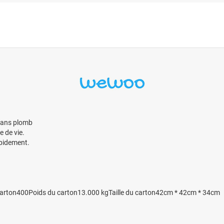
 sans plomb
 de vie.
apidement.
carton400Poids du carton13.000 kgTaille du carton42cm * 42cm * 34cm