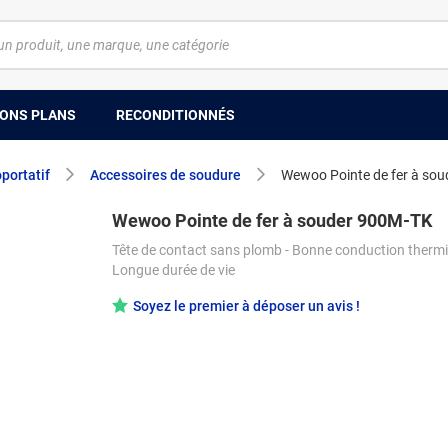
ONS PLANS
RECONDITIONNÉS
oportatif
Accessoires de soudure
Wewoo Pointe de fer à so
Wewoo Pointe de fer à souder 900M-TK
Tête de contact sans plomb - Bonne conduction thermi
Longue durée de vie
Soyez le premier à déposer un avis !