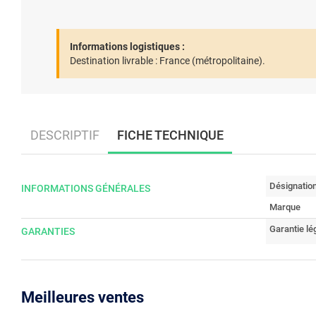
Informations logistiques :
Destination livrable :
France (métropolitaine).
DESCRIPTIF
FICHE TECHNIQUE
Désignatio
INFORMATIONS GÉNÉRALES
Marque
Garantie lé
GARANTIES
Meilleures ventes