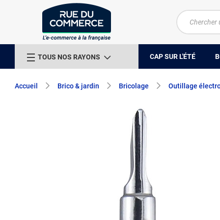
CAP SUR L'ÉTÉ
B
TOUS NOS RAYONS
Accueil
Brico & jardin
Bricolage
Outillage électr