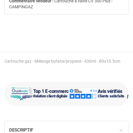
Commentaire vendeur :
Cartouche à valve CV 300 Plus -
CAMPINGAZ
Cartouche gaz - Mélange butane/propane - 430ml - Ø9x10.5cm
Top 1 E-commerce
Avis vérifiés
Relation client digitale
Clients satisfaits
DESCRIPTIF