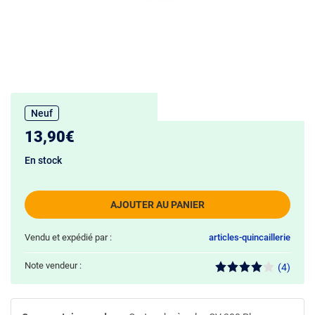
Neuf
13,90€
En stock
AJOUTER AU PANIER
Vendu et expédié par :
articles-quincaillerie
Note vendeur :
(4)