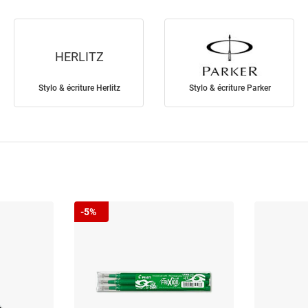
HERLITZ
Stylo & écriture Herlitz
Stylo & écriture Parker
-5%