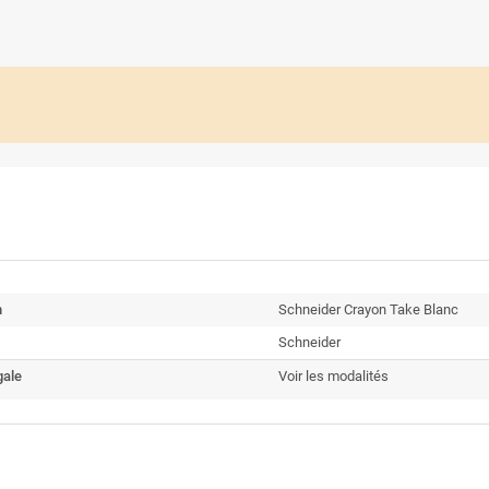
n
Schneider Crayon Take Blanc
Schneider
gale
Voir les modalités