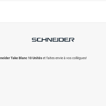
neider Take Blanc 10 Unités
et faites envie à vos collègues!