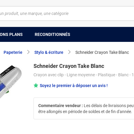
ONS PLANS
RECONDITIONNÉS
Papeterie
Stylo & écriture
Schneider Crayon Take Blanc
Schneider Crayon Take Blanc
Crayon avec clip - Ligne moyenne - Plastique - Blanc - 
Soyez le premier à déposer un avis !
Commentaire vendeur :
Les délais de livraisons pe
être allongés en période de soldes et de fin d'année.