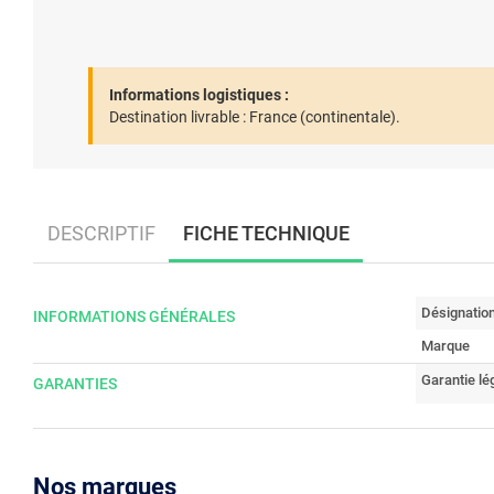
Informations logistiques :
Destination livrable :
France (continentale).
DESCRIPTIF
FICHE TECHNIQUE
Désignatio
INFORMATIONS GÉNÉRALES
Marque
Garantie lé
GARANTIES
Nos marques