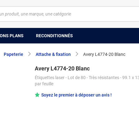
ONS PLANS
RECONDITIONNÉS
Papeterie
Attache & fixation
Avery L4774-20 Blanc
Avery L4774-20 Blanc
Étiquettes laser - Lot de 80 - Très résistantes - 99.1 x 
par feuille
Soyez le premier à déposer un avis !