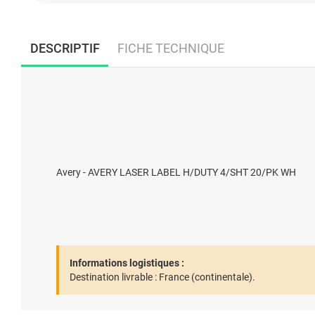
DESCRIPTIF
FICHE TECHNIQUE
Avery - AVERY LASER LABEL H/DUTY 4/SHT 20/PK WH
Informations logistiques :
Destination livrable :
France (continentale).