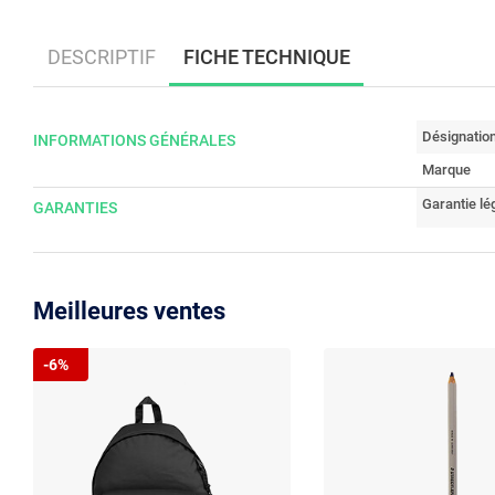
DESCRIPTIF
FICHE TECHNIQUE
Désignatio
INFORMATIONS GÉNÉRALES
Marque
Garantie lé
GARANTIES
Meilleures ventes
-6%