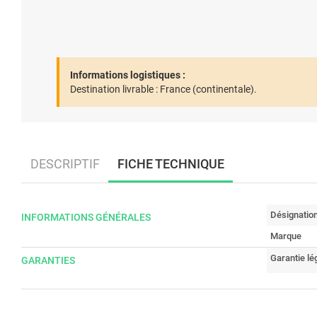
Informations logistiques :
Destination livrable :
France (continentale).
DESCRIPTIF
FICHE TECHNIQUE
Désignatio
INFORMATIONS GÉNÉRALES
Marque
Garantie lé
GARANTIES