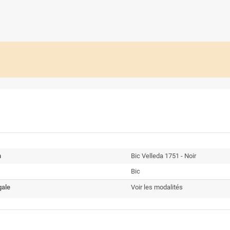
n
Bic Velleda 1751 - Noir
Bic
gale
Voir les modalités