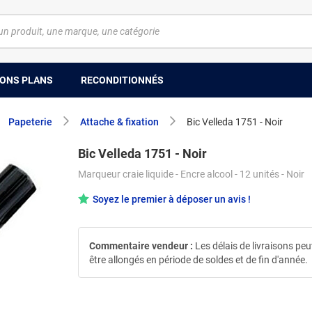
ONS PLANS
RECONDITIONNÉS
Papeterie
Attache & fixation
Bic Velleda 1751 - Noir
Bic Velleda 1751 - Noir
Marqueur craie liquide - Encre alcool - 12 unités - Noir
Soyez le premier à déposer un avis !
Commentaire vendeur :
Les délais de livraisons pe
être allongés en période de soldes et de fin d'année.