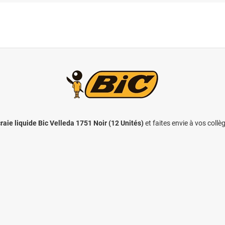
aie liquide Bic Velleda 1751 Noir (12 Unités)
et faites envie à vos collè