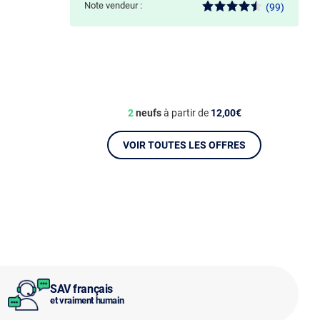
Note vendeur :
(99)
2
neufs
à partir de
12,00€
VOIR TOUTES LES OFFRES
SAV français
et vraiment humain