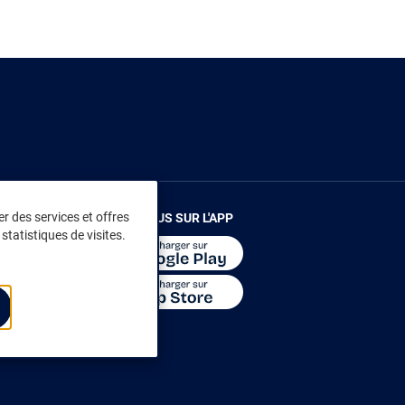
r des services et offres
RENDEZ-VOUS SUR L'APP
statistiques de visites.