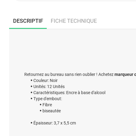
DESCRIPTIF
FICHE TECHNIQUE
Retournez au bureau sans rien oublier ! Achetez
marqueur cr
Couleur: Noir
Unités: 12 Unités
Caractéristiques: Encre à base d'alcool
Type d'embout:
Fibre
biseautée
Épaisseur: 3,7 x 5,5 cm