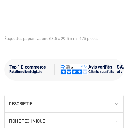
Étiquettes papier - Jaune 63.5 x 29.5 mm - 675 pièces
Top 1 E-commerce
Avis vérifiés
SAV f
Relation client digitale
Clients satisfaits
et vra
DESCRIPTIF
FICHE TECHNIQUE