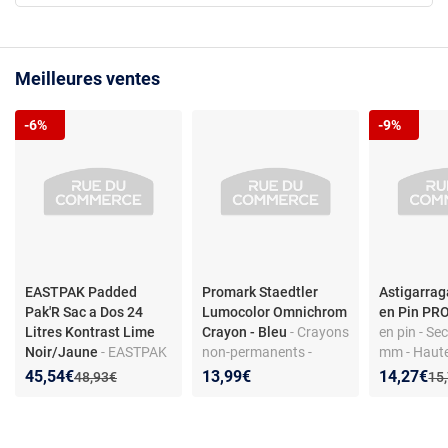
Meilleures ventes
-6%
-9%
EASTPAK Padded
Promark Staedtler
Astigarrag
Pak'R Sac a Dos 24
Lumocolor Omnichrom
en Pin PR
Litres Kontrast Lime
Crayon - Bleu
- Crayons
en pin - Se
Noir/Jaune
- EASTPAK
non-permanents -
mm - Haute
PADDED PAK'R Sac à
Marquage sur toutes
Supporte j
Nouveau prix :
Réduction de :
Nouveau p
Réduction
45,54€
13,99€
14,27€
Ancien prix :
Anc
48,93€
15
Dos 24 L Noir
surfaces - Boîte de 12
kg
crayons