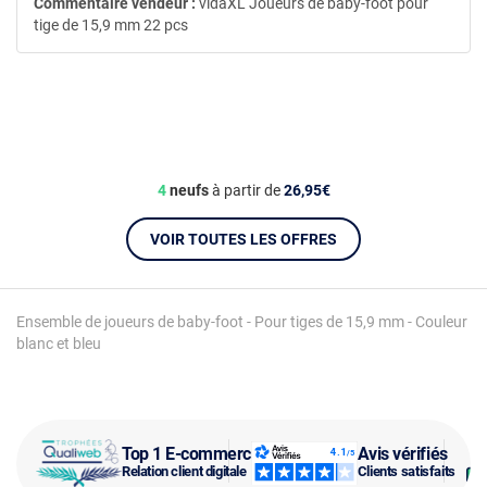
Commentaire vendeur :
vidaXL Joueurs de baby-foot pour
tige de 15,9 mm 22 pcs
4
neufs
à partir de
26,95€
VOIR TOUTES LES OFFRES
Ensemble de joueurs de baby-foot - Pour tiges de 15,9 mm - Couleur
blanc et bleu
Top 1 E-commerce
Avis vérifiés
Relation client digitale
Clients satisfaits