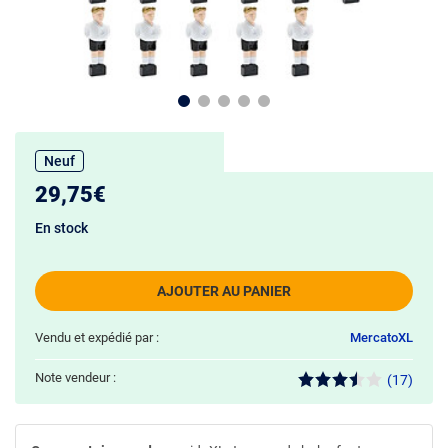
Neuf
29,75€
En stock
AJOUTER AU PANIER
Vendu et expédié par :
MercatoXL
Note vendeur :
(17)