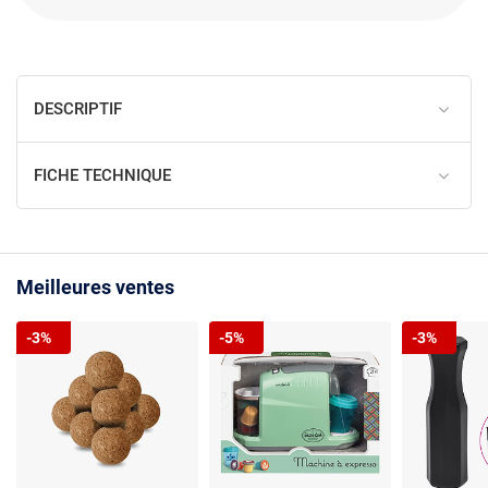
DESCRIPTIF
FICHE TECHNIQUE
Meilleures ventes
-3%
-5%
-3%