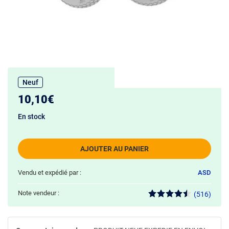
Neuf
10,10€
En stock
AJOUTER AU PANIER
Vendu et expédié par :
ASD
Note vendeur :
(516)