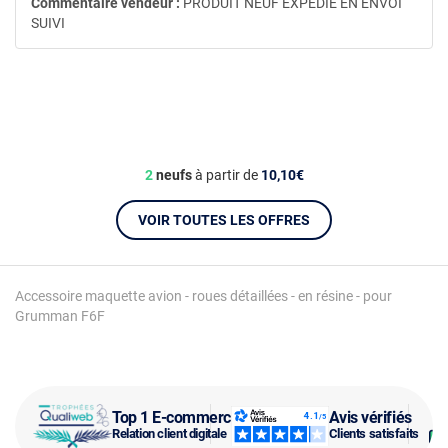
Commentaire vendeur :
PRODUIT NEUF EXPEDIE EN ENVOI
SUIVI
2
neufs
à partir de
10,10€
VOIR TOUTES LES OFFRES
Accessoire maquette avion - roues détaillées - en résine - pour
Grumman F6F
Top 1 E-commerce
Avis vérifiés
Relation client digitale
Clients satisfaits