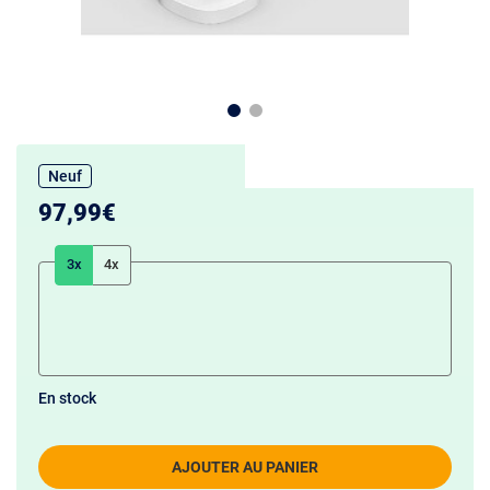
Neuf
97,99€
3x
4x
En stock
AJOUTER AU PANIER