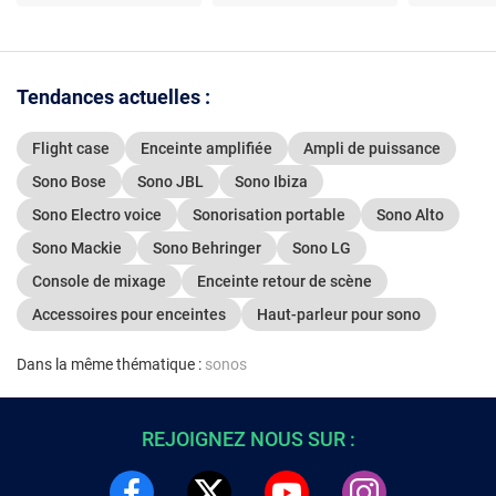
Tendances actuelles :
Flight case
Enceinte amplifiée
Ampli de puissance
Sono Bose
Sono JBL
Sono Ibiza
Sono Electro voice
Sonorisation portable
Sono Alto
Sono Mackie
Sono Behringer
Sono LG
Console de mixage
Enceinte retour de scène
Accessoires pour enceintes
Haut-parleur pour sono
Dans la même thématique :
sonos
REJOIGNEZ NOUS SUR :