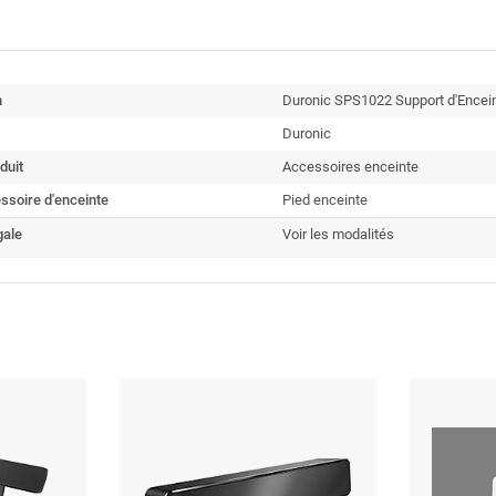
n
Duronic SPS1022 Support d'Encein
Duronic
duit
Accessoires enceinte
ssoire d'enceinte
Pied enceinte
gale
Voir les modalités