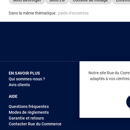
Dans la même thématique :
pieds d'enceintes
Notre site Rue du Comme
EN SAVOIR PLUS
NOUS REJOIN
adaptés à vos centres d
Qui sommes-nous ?
Vendez sur RD
Avis clients
Recrutement
AIDE
Questions fréquentes
Modes de règlements
Garantie et retours
Contacter Rue du Commerce