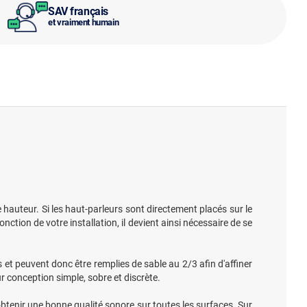
SAV français
et vraiment humain
 hauteur. Si les haut-parleurs sont directement placés sur le
ction de votre installation, il devient ainsi nécessaire de se
 et peuvent donc être remplies de sable au 2/3 afin d'affiner
r conception simple, sobre et discrète.
'obtenir une bonne qualité sonore sur toutes les surfaces. Sur