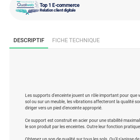
Top 1 E-commerce
Relation client digitale
DESCRIPTIF
FICHE TECHNIQUE
Les supports d'enceinte jouent un rôle important pour que vo
sol ou sur un meuble, les vibrations affecteront la qualité s
diriger vers un pied d'enceinte approprié.
Ce support est construit en acier pour une stabilité maximal
le son produit par les enceintes. Outre leur fonction pratiqu
Obtenez un son de qualité sur tous les sols. Qu'il s'agisse d