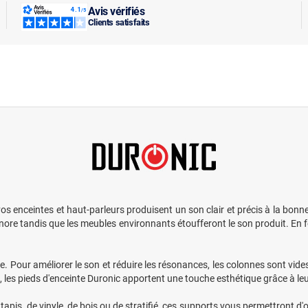
Avis vérifiés
Clients satisfaits
s enceintes et haut-parleurs produisent un son clair et précis à la bonne
onore tandis que les meubles environnants étoufferont le son produit. En fon
e. Pour améliorer le son et réduire les résonances, les colonnes sont vides
e, les pieds d'enceinte Duronic apportent une touche esthétique grâce à leu
e tapis, de vinyle, de bois ou de stratifié, ces supports vous permettront d