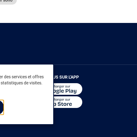
r des services et offres
RENDEZ-VOUS SUR L'APP
statistiques de visites.