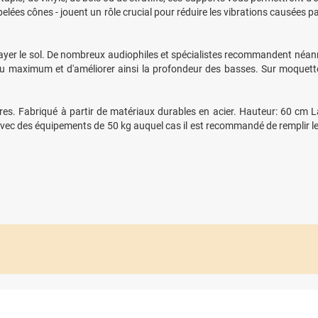
ppelées cônes - jouent un rôle crucial pour réduire les vibrations causées
 rayer le sol. De nombreux audiophiles et spécialistes recommandent néanm
s au maximum et d'améliorer ainsi la profondeur des basses. Sur moquett
res. Fabriqué à partir de matériaux durables en acier. Hauteur: 60 cm 
vec des équipements de 50 kg auquel cas il est recommandé de remplir les