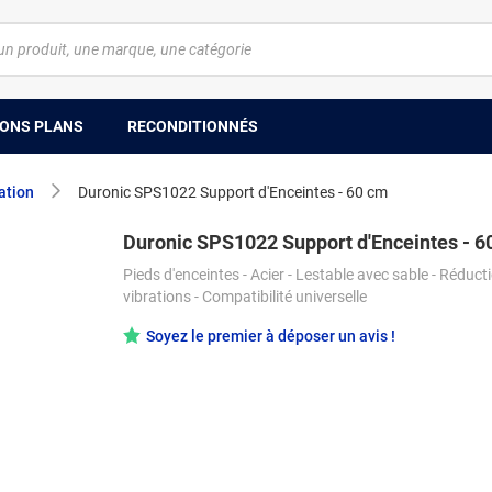
ONS PLANS
RECONDITIONNÉS
ation
Duronic SPS1022 Support d'Enceintes - 60 cm
Duronic SPS1022 Support d'Enceintes - 6
Pieds d'enceintes - Acier - Lestable avec sable - Réduct
vibrations - Compatibilité universelle
Soyez le premier à déposer un avis !