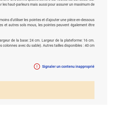
 par les haut-parleurs mais aussi pour assurer un maximum de
oins d'utiliser les pointes et d'ajouter une pièce en-dessous
es et autres sols mous, les pointes peuvent également être
Largeur de la base: 24 cm. Largeur de la plateforme: 16 cm.
 colonnes avec du sable). Autres tailles disponibles : 40 cm
Signaler un contenu inapproprié