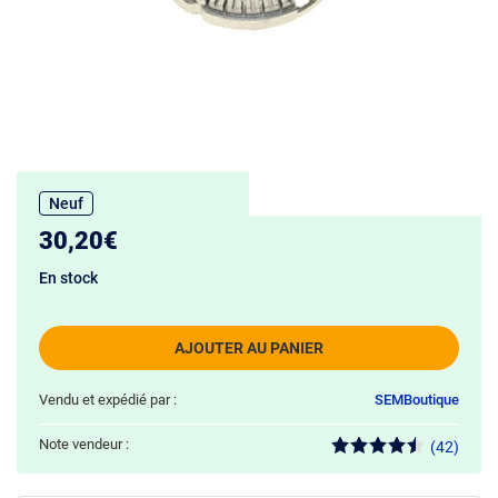
Neuf
30,20€
En stock
AJOUTER AU PANIER
Vendu et expédié par :
SEMBoutique
Note vendeur :
(42)