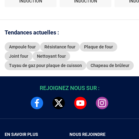
INDUCTION
INDUCTION
IND
Tendances actuelles :
Ampoule four
Résistance four
Plaque de four
Joint four
Nettoyant four
Tuyau de gaz pour plaque de cuisson
Chapeau de brûleur
REJOIGNEZ NOUS SUR :
EN SAVOIR PLUS
NOUS REJOINDRE