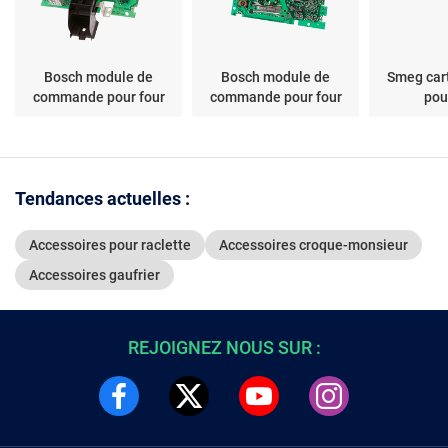
Bosch module de
Bosch module de
Smeg cart
commande pour four
commande pour four
pou
Tendances actuelles :
Accessoires pour raclette
Accessoires croque-monsieur
Accessoires gaufrier
REJOIGNEZ NOUS SUR :