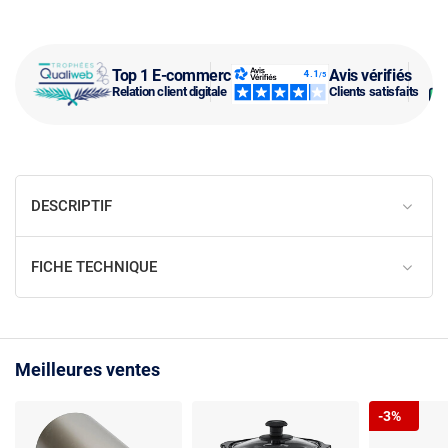
Top 1 E-commerce
Avis vérifiés
Relation client digitale
Clients satisfaits
DESCRIPTIF
FICHE TECHNIQUE
Meilleures ventes
-3%