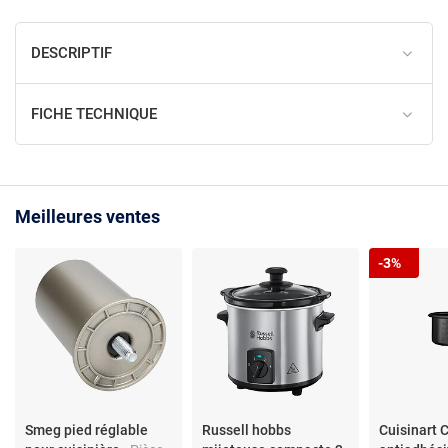
DESCRIPTIF
FICHE TECHNIQUE
Meilleures ventes
-3%
Smeg pied réglable
Russell hobbs
Cuisinart 