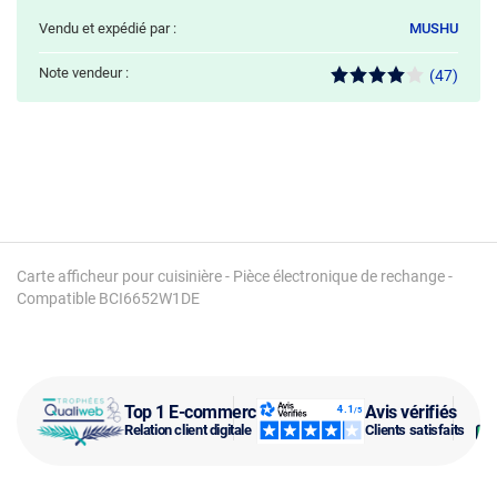
Vendu et expédié par :
MUSHU
Note vendeur :
(47)
Carte afficheur pour cuisinière - Pièce électronique de rechange -
Compatible BCI6652W1DE
Top 1 E-commerce
Avis vérifiés
Relation client digitale
Clients satisfaits