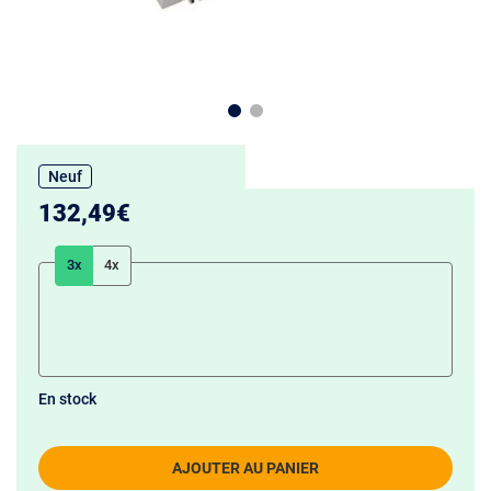
Neuf
132,49€
3x
4x
En stock
AJOUTER AU PANIER