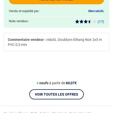
Vendu et expédié par :
MercatoXL
Note vendeur :
(17)
Commentaire vendeur :
vidaXL Doublure d'étang Noir 2x5 m
PVC 0,5 mm
6
neufs
à partir de
60,07€
VOIR TOUTES LES OFFRES