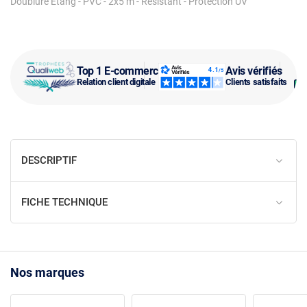
Doublure Étang - PVC - 2x5 m - Résistant - Protection UV
Top 1 E-commerce
Avis vérifiés
Relation client digitale
Clients satisfaits
DESCRIPTIF
FICHE TECHNIQUE
Nos marques