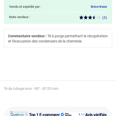
Vendu et expédié par :
brico-travo
Note vendeur :
(3)
Commentaire vendeur :
Té à purge permettant la récupération
et l'évacuation des condensats de la cheminée.
Té de tubage inox - 90° - Ø155 mm
Top 1 E-commerce
Avis vérifiés