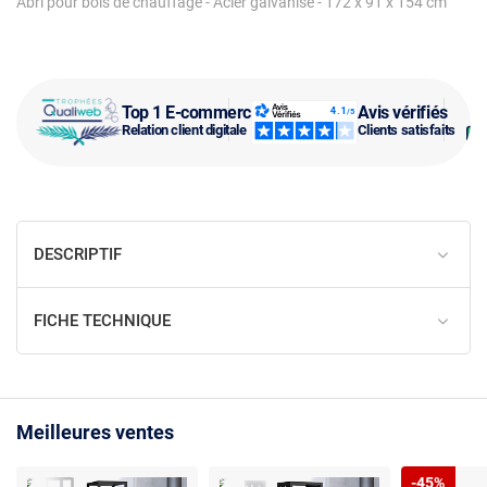
Abri pour bois de chauffage - Acier galvanisé - 172 x 91 x 154 cm
Top 1 E-commerce
Avis vérifiés
Relation client digitale
Clients satisfaits
DESCRIPTIF
FICHE TECHNIQUE
Meilleures ventes
-45%