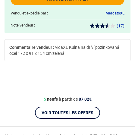
Vendu et expédié par :
MercatoXL
Note vendeur :
(17)
Commentaire vendeur :
vidaXL Kulna na dríví pozinkovaná
ocel 172 x 91 x 154 cm zelená
5
neufs
à partir de
87,02€
VOIR TOUTES LES OFFRES