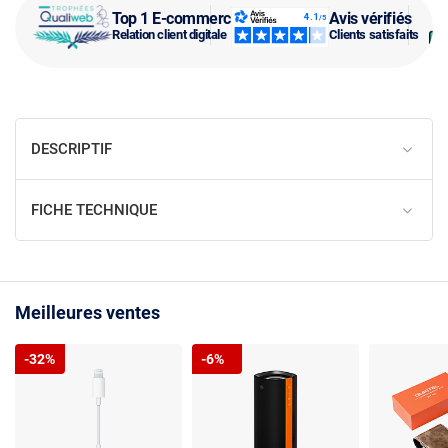
Top 1 E-commerce
Avis vérifiés
Relation client digitale
Clients satisfaits
DESCRIPTIF
FICHE TECHNIQUE
Meilleures ventes
-32%
-6%