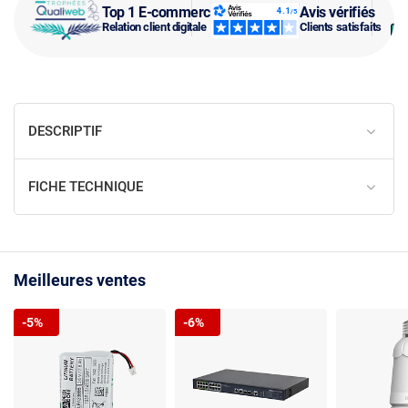
Top 1 E-commerce
Avis vérifiés
Relation client digitale
Clients satisfaits
DESCRIPTIF
FICHE TECHNIQUE
Meilleures ventes
-5%
-6%