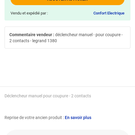
Vendu et expédié par :
Confort Electrique
Commentaire vendeur :
déclencheur manuel - pour coupure -
2 contacts - legrand 1380
Déclencheur manuel pour coupure - 2 contacts
Reprise de votre ancien produit :
En savoir plus