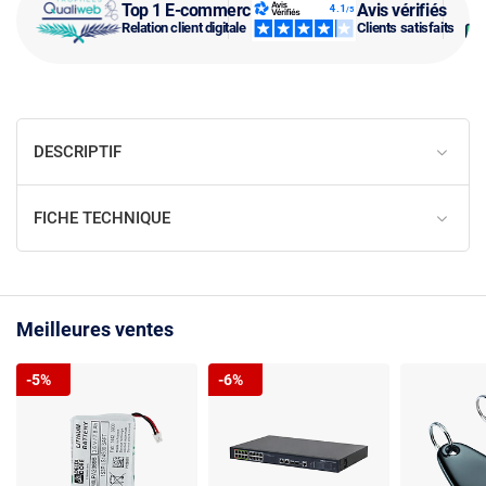
Top 1 E-commerce
Avis vérifiés
Relation client digitale
Clients satisfaits
DESCRIPTIF
FICHE TECHNIQUE
Meilleures ventes
-5%
-6%