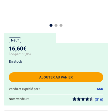
Neuf
16,60€
Éco-part. :
0,06€
En stock
AJOUTER AU PANIER
Vendu et expédié par :
ASD
Note vendeur :
(516)