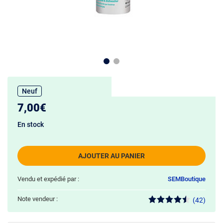
Neuf
7,00€
En stock
AJOUTER AU PANIER
Vendu et expédié par :
SEMBoutique
Note vendeur :
(42)