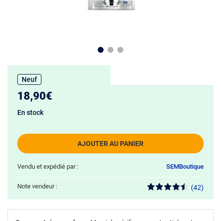
Neuf
18,90€
En stock
AJOUTER AU PANIER
Vendu et expédié par :
SEMBoutique
Note vendeur :
(42)