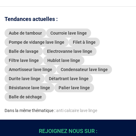
Tendances actuelles :
Aube de tambour
Courroie lave linge
Pompe de vidange lave linge
Filet à linge
Balle de lavage
Electrovanne lave linge
Filtre lave linge
Hublot lave linge
Amortisseur lave linge
Condensateur lave linge
Durite lave linge
Détartrant lave linge
Résistance lave linge
Palier lave linge
Balle de séchage
Dans la même thématique :
anti calcaire lave linge
REJOIGNEZ NOUS SUR :