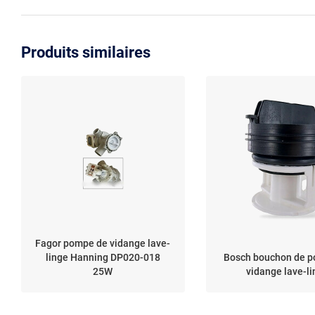
Produits similaires
Fagor pompe de vidange lave-
linge Hanning DP020-018
Bosch bouchon de 
25W
vidange lave-l