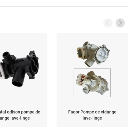
ntal edison pompe de
Fagor Pompe de vidange
ange lave-linge
lave-linge