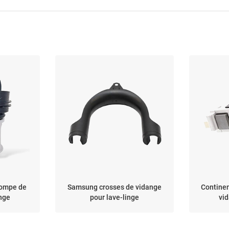
pompe de
Samsung crosses de vidange
Contine
inge
pour lave-linge
vid