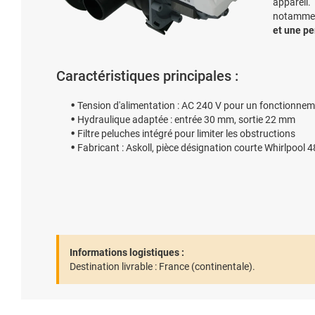
appareil
notamme
et une p
Caractéristiques principales :
Tension d'alimentation : AC 240 V pour un fonctionnem
Hydraulique adaptée : entrée 30 mm, sortie 22 mm
Filtre peluches intégré pour limiter les obstructions
Fabricant : Askoll, pièce désignation courte Whirlpo
Informations logistiques :
Destination livrable :
France (continentale).