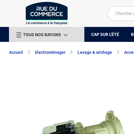
CAP SUR L'ÉTÉ
B
TOUS NOS RAYONS
Accueil
Electroménager
Lavage & séchage
Acces