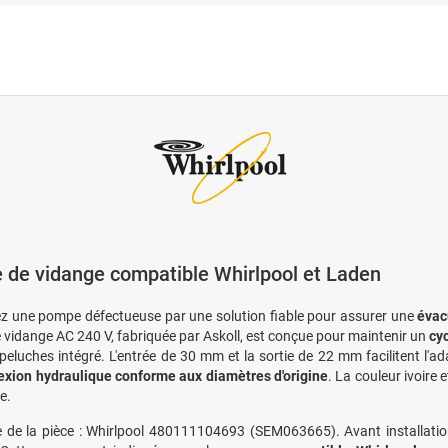
de vidange compatible Whirlpool et Laden
 une pompe défectueuse par une solution fiable pour assurer une
évac
vidange AC 240 V, fabriquée par Askoll, est conçue pour maintenir un
cy
e peluches intégré. L'entrée de 30 mm et la sortie de 22 mm facilitent l'
xion hydraulique conforme aux diamètres d'origine
. La couleur ivoire 
e.
 de la pièce : Whirlpool 480111104693 (SEM063665). Avant installation,