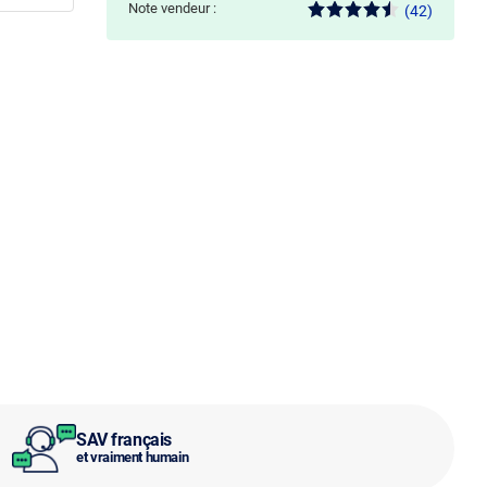
Note vendeur :
(42)
SAV français
et vraiment humain