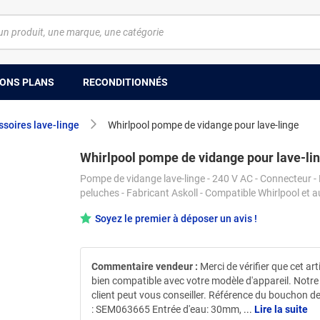
ONS PLANS
RECONDITIONNÉS
soires lave-linge
Whirlpool pompe de vidange pour lave-linge
Whirlpool pompe de vidange pour lave-li
Pompe de vidange lave-linge - 240 V AC - Connecteur - F
peluches - Fabricant Askoll - Compatible Whirlpool et a
Soyez le premier à déposer un avis !
Commentaire vendeur :
Merci de vérifier que cet art
bien compatible avec votre modèle d'appareil. Notre
client peut vous conseiller. Référence du bouchon 
: SEM063665 Entrée d'eau: 30mm,
...
Lire la suite