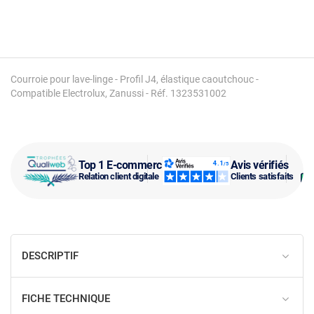
Courroie pour lave-linge - Profil J4, élastique caoutchouc -
Compatible Electrolux, Zanussi - Réf. 1323531002
Top 1 E-commerce
Avis vérifiés
Relation client digitale
Clients satisfaits
DESCRIPTIF
FICHE TECHNIQUE