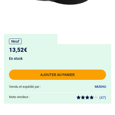
Neuf
13,52€
En stock
AJOUTER AU PANIER
Vendu et expédié par :
MUSHU
Note vendeur :
(47)