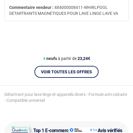
Commentaire vendeur :
484000008411-WHIRLPOOL
DETARTRANTS MAGNETIQUES POUR LAVE LINGE LAVE VA
4
neufs
à partir de
23,24€
VOIR TOUTES LES OFFRES
Détartrant pour lave-linge et appareils divers - Formule anti-calcaire
- Compatible universel
Top 1 E-commerce
Avis vérifiés