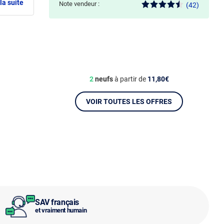
la suite
Note vendeur :
(42)
2
neufs
à partir de
11,80€
VOIR TOUTES LES OFFRES
SAV français
et vraiment humain