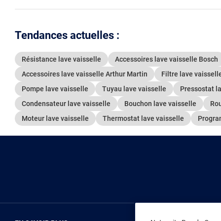
Tendances actuelles :
Résistance lave vaisselle
Accessoires lave vaisselle Bosch
Accessoires lave vaisselle Arthur Martin
Filtre lave vaissell
Pompe lave vaisselle
Tuyau lave vaisselle
Pressostat la
Condensateur lave vaisselle
Bouchon lave vaisselle
Rou
Moteur lave vaisselle
Thermostat lave vaisselle
Progra