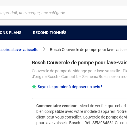
ONS PLANS
RECONDITIONNÉS
soires lave-vaisselle
Bosch Couvercle de pompe pour lave-vaissel
Bosch Couvercle de pompe pour lave-vais
Couvercle de pompe de vidange pour lave-vaisselle - Pi
d’origine Bosch - Compatible Siemens/Bosch selon mo
Soyez le premier à déposer un avis !
Commentaire vendeur :
Merci de vérifier que cet art
bien compatible avec votre modèle d'appareil. Notre
client peut vous conseiller. Couvercle de pompe de 
pour lave-vaisselle Bosch – Réf. SEM084531 Ce cou