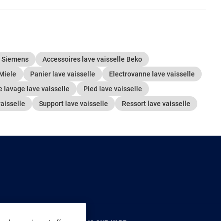
e Siemens
Accessoires lave vaisselle Beko
 Miele
Panier lave vaisselle
Electrovanne lave vaisselle
e lavage lave vaisselle
Pied lave vaisselle
aisselle
Support lave vaisselle
Ressort lave vaisselle