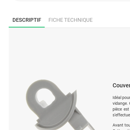
DESCRIPTIF
FICHE TECHNIQUE
Couver
Idéal pou
vidange. 
pièce es
s'effectu
Avant tou