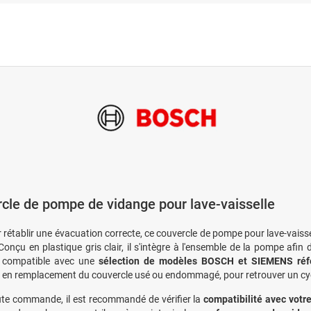
cle de pompe de vidange pour lave-vaisselle
r rétablir une évacuation correcte, ce couvercle de pompe pour lave-vai
Conçu en plastique gris clair, il s'intègre à l'ensemble de la pompe afin d
t compatible avec une
sélection de modèles BOSCH et SIEMENS réf
e en remplacement du couvercle usé ou endommagé, pour retrouver un cycle
te commande, il est recommandé de vérifier la
compatibilité avec votr