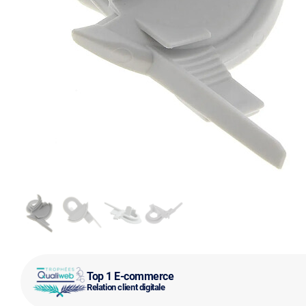
Top 1 E-commerce
Relation client digitale