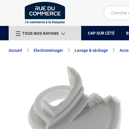
CAP SUR L'ÉTÉ
B
TOUS NOS RAYONS
Accueil
Electroménager
Lavage & séchage
Acces