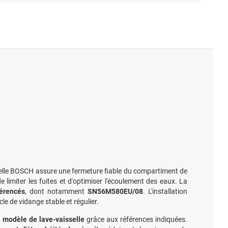
sselle BOSCH assure une fermeture fiable du compartiment de
e limiter les fuites et d'optimiser l'écoulement des eaux. La
érencés
, dont notamment
SN56M580EU/08
. L'installation
 de vidange stable et régulier.
e modèle de lave-vaisselle
grâce aux références indiquées.