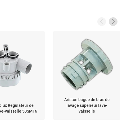
Ariston bague de bras de
olux Régulateur de
lavage supérieur lave-
ave-vaisselle 50SM16
vaisselle