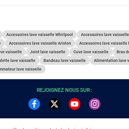
Accessoires lave vaisselle Whirlpool
Accessoires lave vaissell
e
Accessoires lave vaisselle Ariston
Accessoires lave vaisselle
ve vaisselle
Joint lave vaisselle
Cuve lave vaisselle
Bras d
lette lave vaisselle
Bandeau lave vaisselle
Alimentation lave v
mmateur lave vaisselle
REJOIGNEZ NOUS SUR :