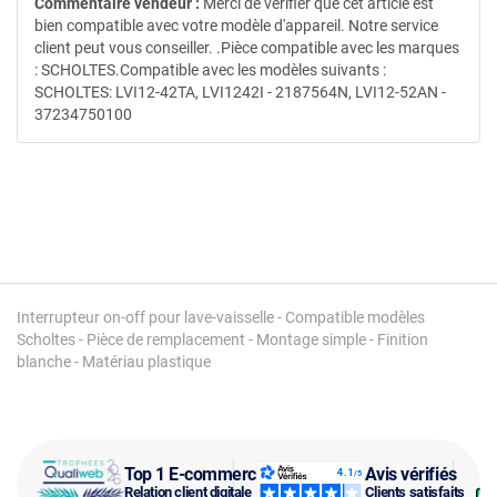
Commentaire vendeur :
Merci de vérifier que cet article est
bien compatible avec votre modèle d'appareil. Notre service
client peut vous conseiller. .Pièce compatible avec les marques
: SCHOLTES.Compatible avec les modèles suivants :
SCHOLTES: LVI12-42TA, LVI1242I - 2187564N, LVI12-52AN -
37234750100
Interrupteur on-off pour lave-vaisselle - Compatible modèles
Scholtes - Pièce de remplacement - Montage simple - Finition
blanche - Matériau plastique
Top 1 E-commerce
Avis vérifiés
Relation client digitale
Clients satisfaits