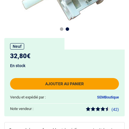
Neuf
32,80€
En stock
AJOUTER AU PANIER
Vendu et expédié par :
SEMBoutique
Note vendeur :
(42)