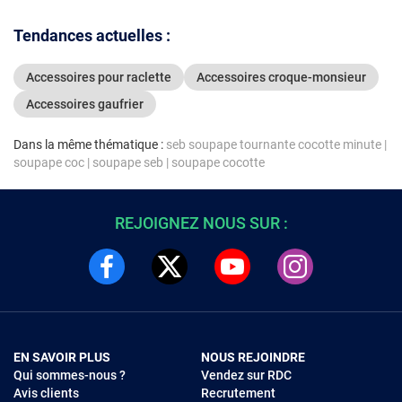
Tendances actuelles :
Accessoires pour raclette
Accessoires croque-monsieur
Accessoires gaufrier
Dans la même thématique :
seb soupape tournante cocotte minute
|
soupape coc
|
soupape seb
|
soupape cocotte
REJOIGNEZ NOUS SUR :
EN SAVOIR PLUS
NOUS REJOINDRE
Qui sommes-nous ?
Vendez sur RDC
Avis clients
Recrutement