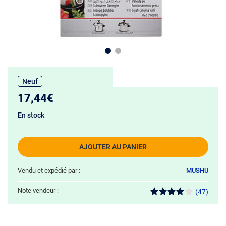
Neuf
17,44€
En stock
AJOUTER AU PANIER
Vendu et expédié par :
MUSHU
Note vendeur :
(47)