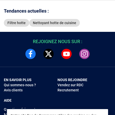
Tendances actuelles :
Filtre hotte
Nettoyant hotte de cuisine
REJOIGNEZ NOUS SUR :
EN SAVOIR PLUS
NOUS REJOINDRE
Qui sommes-nous ?
Vendez sur RDC
Avis clients
Recrutement
AIDE
Questions fréquentes
Modes de règlements