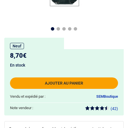
Neuf
8,70€
En stock
AJOUTER AU PANIER
Vendu et expédié par :
SEMBoutique
Note vendeur :
(42)