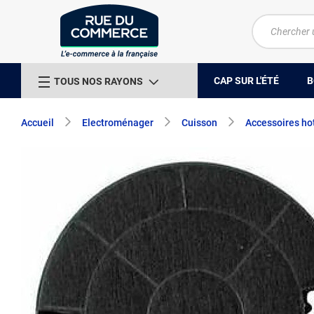
CAP SUR L'ÉTÉ
B
TOUS NOS RAYONS
Accueil
Electroménager
Cuisson
Accessoires ho