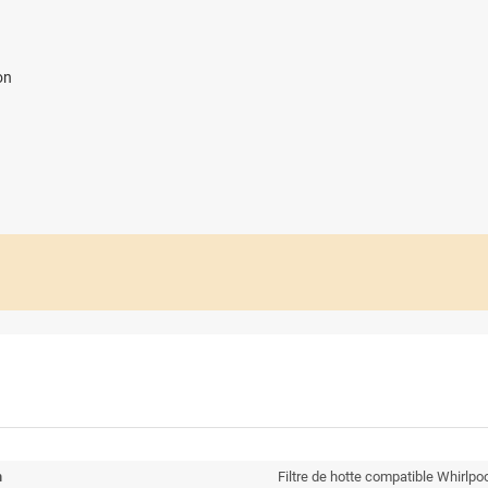
on
n
Filtre de hotte compatible Whirlp