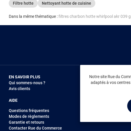
Filtre hotte
Nettoyant hotte de cuisine
Dans la même thématique :
filtres charbon hotte whirlpool akr 039 g
Notre site Rue du Comme
EN SAVOIR PLUS
NOUS REJOIN
adaptés à vos centres d
Qui sommes-nous ?
Vendez sur RD
Avis clients
Recrutement
AIDE
Questions fréquentes
Modes de règlements
Garantie et retours
Contacter Rue du Commerce