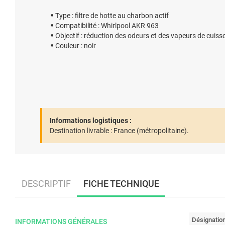
Type : filtre de hotte au charbon actif
Compatibilité : Whirlpool AKR 963
Objectif : réduction des odeurs et des vapeurs de cuiss
Couleur : noir
Informations logistiques :
Destination livrable :
France (métropolitaine).
DESCRIPTIF
FICHE TECHNIQUE
Désignatio
INFORMATIONS GÉNÉRALES