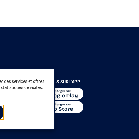
r des services et offres
RENDEZ-VOUS SUR L'APP
statistiques de visites.