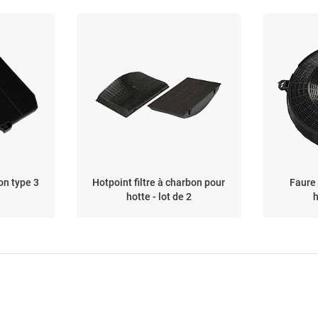
on type 3
Hotpoint filtre à charbon pour
Faure 
hotte - lot de 2