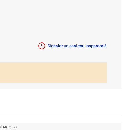
Signaler un contenu inapproprié
ool AKR 963