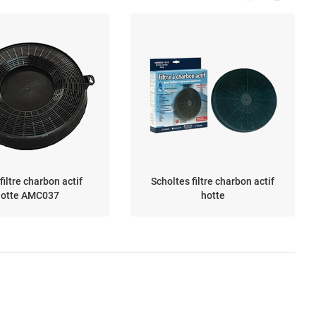
filtre charbon actif
Scholtes filtre charbon actif
hotte AMC037
hotte