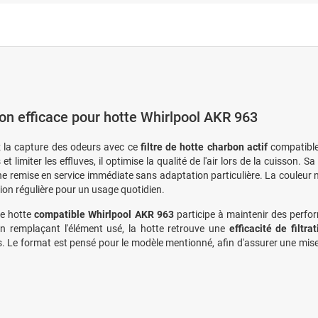
tion efficace pour hotte Whirlpool AKR 963
 la capture des odeurs avec ce
filtre de hotte charbon actif
compatible
 et limiter les effluves, il optimise la qualité de l'air lors de la cuisson. Sa
e remise en service immédiate sans adaptation particulière. La couleur no
tion régulière pour un usage quotidien.
 de hotte
compatible Whirlpool AKR 963
participe à maintenir des perfo
En remplaçant l'élément usé, la hotte retrouve une
efficacité de filtr
. Le format est pensé pour le modèle mentionné, afin d'assurer une mi