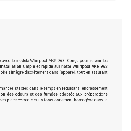
 avec le modèle Whirlpool AKR 963. Conçu pour retenir les
installation simple et rapide sur hotte Whirlpool AKR 963
ire s'intègre discrètement dans l'appareil, tout en assurant
rmances stables dans le temps en réduisant l'encrassement
ation des odeurs et des fumées
adaptée aux préparations
se en place correcte et un fonctionnement homogène dans la