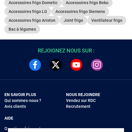
Accessoires frigo Dometic
Accessoires frigo Beko
Accessoires frigo LG
Accessoires frigo Siemens
Accessoires frigo Ariston
Joint frigo
Ventilateur frigo
Bac à légumes
REJOIGNEZ NOUS SUR :
EN SAVOIR PLUS
NOUS REJOINDRE
Qui sommes-nous ?
Vendez sur RDC
Avis clients
Recrutement
AIDE
Questions fréquentes