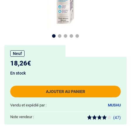
Neuf
18,26€
En stock
AJOUTER AU PANIER
Vendu et expédié par :
MUSHU
Note vendeur :
(47)