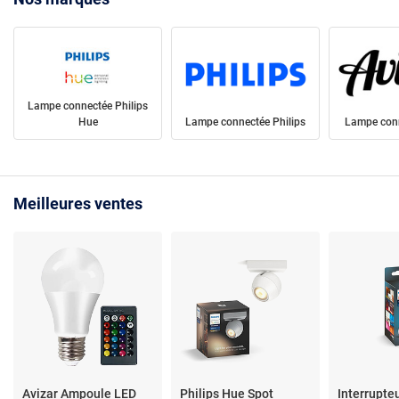
Lampe connectée Philips
Hue
Lampe connectée Philips
Lampe conn
Meilleures ventes
Avizar Ampoule LED
Philips Hue Spot
Interrupteu