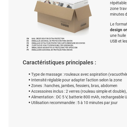
répétable.
zone trav
minutes d'
Le forma
design or
une huile
USB et le
Caractéristiques principales :
Type de massage : rouleaux avec aspiration (vacuothé
Intensité réglable pour adapter l'action selon la zone
Zones : hanches, jambes, fessiers, bras, abdomen
Accessoires inclus : 2 verres (rouleau simple et double
Alimentation : DC 5 V, batterie 800 mAh, rechargeable 
Utilisation recommandée : 5 à 10 minutes par jour