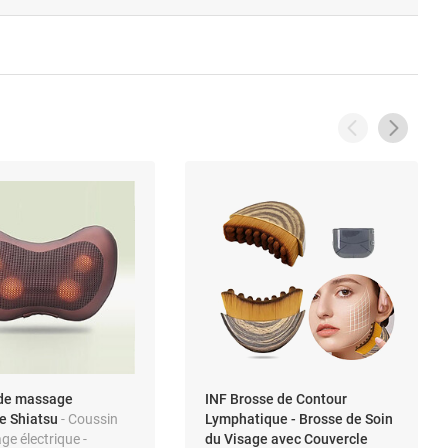
 de massage
INF Brosse de Contour
ue Shiatsu
- Coussin
Lymphatique - Brosse de Soin
e électrique -
du Visage avec Couvercle