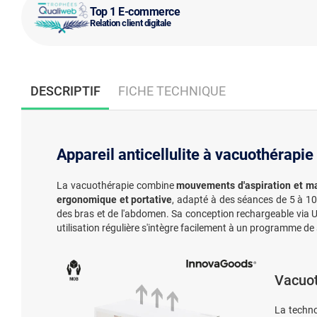
Top 1 E-commerce
Relation client digitale
DESCRIPTIF
FICHE TECHNIQUE
Appareil anticellulite à vacuothérapi
La vacuothérapie combine
mouvements d'aspiration et m
ergonomique et portative
, adapté à des séances de 5 à 1
des bras et de l'abdomen. Sa conception rechargeable via US
utilisation régulière s'intègre facilement à un programme de
Vacuot
La techno