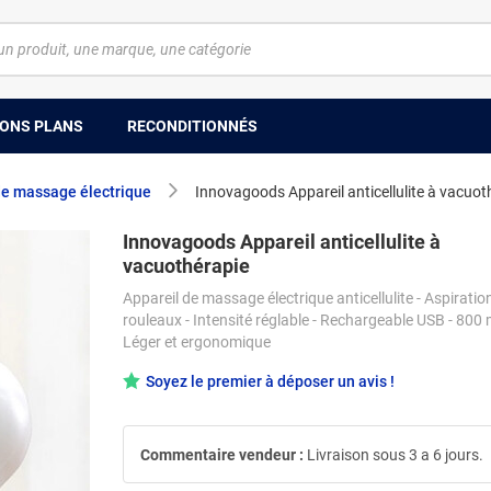
ONS PLANS
RECONDITIONNÉS
de massage électrique
Innovagoods Appareil anticellulite à vacuot
Innovagoods Appareil anticellulite à
vacuothérapie
Appareil de massage électrique anticellulite - Aspiratio
rouleaux - Intensité réglable - Rechargeable USB - 800
Léger et ergonomique
Soyez le premier à déposer un avis !
Commentaire vendeur :
Livraison sous 3 a 6 jours.