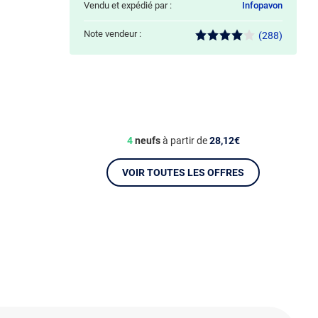
Vendu et expédié par :
Infopavon
Note vendeur :
(288)
4
neufs
à partir de
28,12€
VOIR TOUTES LES OFFRES