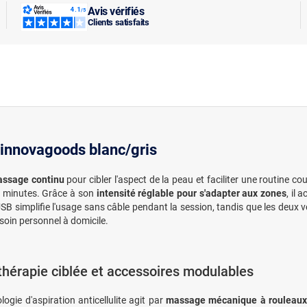
Avis vérifiés
Clients satisfaits
e innovagoods blanc/gris
assage continu
pour cibler l'aspect de la peau et faciliter une routine co
0 minutes. Grâce à son
intensité réglable pour s'adapter aux zones
, il
B simplifie l'usage sans câble pendant la session, tandis que les deux ve
 soin personnel à domicile.
hérapie ciblée et accessoires modulables
logie d'aspiration anticellulite agit par
massage mécanique à rouleaux 