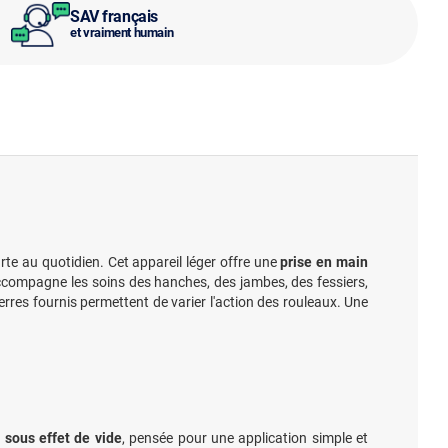
SAV français
et vraiment humain
urte au quotidien. Cet appareil léger offre une
prise en main
 accompagne les soins des hanches, des jambes, des fessiers,
rres fournis permettent de varier l'action des rouleaux. Une
sous effet de vide
, pensée pour une application simple et