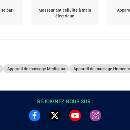
lite par
Masseur anticellulite à main
Appare
électrique
Appareil de massage Medisana
Appareil de massage Homedic
REJOIGNEZ NOUS SUR :