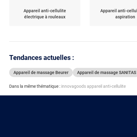
Appareil anti-cellulite
Appareil anti-cellu
électrique à rouleaux
aspiration
Tendances actuelles :
Appareil de massage Beurer
Appareil de massage SANITAS
Dans la même thématique :
innovagoods appareil anti-cellulite