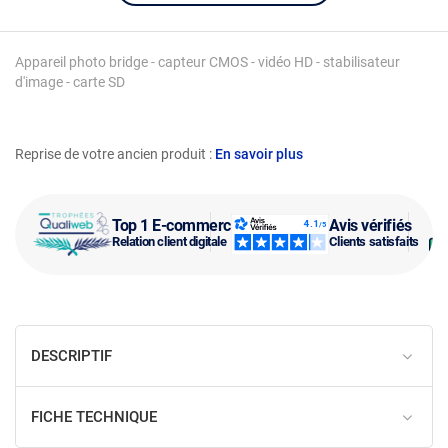
Appareil photo bridge - capteur CMOS - vidéo HD - stabilisateur
d'image - carte SD
Reprise de votre ancien produit :
En savoir plus
Top 1 E-commerce
Avis vérifiés
Relation client digitale
Clients satisfaits
DESCRIPTIF
FICHE TECHNIQUE