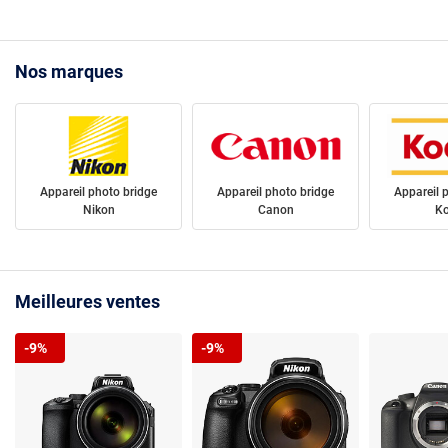
Nos marques
Appareil photo bridge
Appareil photo bridge
Appareil 
Nikon
Canon
K
Meilleures ventes
-9%
-9%