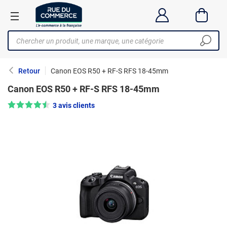
Retour
Canon EOS R50 + RF-S RFS 18-45mm
Canon EOS R50 + RF-S RFS 18-45mm
Note : 4.5/5 —
3 avis clients