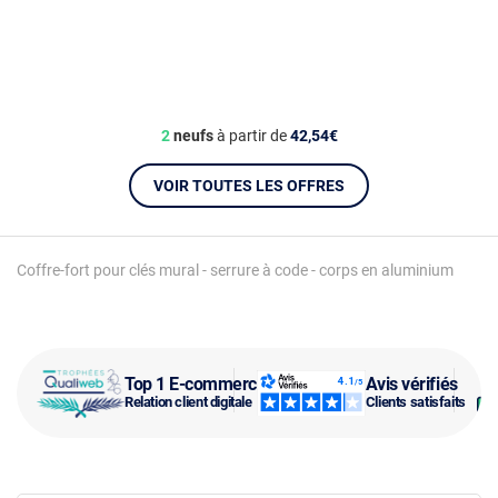
2
neufs
à partir de
42,54€
VOIR TOUTES LES OFFRES
Coffre-fort pour clés mural - serrure à code - corps en aluminium
Top 1 E-commerce
Avis vérifiés
Relation client digitale
Clients satisfaits