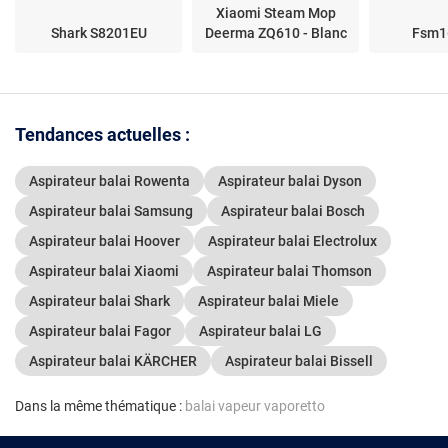
Xiaomi Steam Mop
Shark S8201EU
Deerma ZQ610 - Blanc
Fsm1
Tendances actuelles :
Aspirateur balai Rowenta
Aspirateur balai Dyson
Aspirateur balai Samsung
Aspirateur balai Bosch
Aspirateur balai Hoover
Aspirateur balai Electrolux
Aspirateur balai Xiaomi
Aspirateur balai Thomson
Aspirateur balai Shark
Aspirateur balai Miele
Aspirateur balai Fagor
Aspirateur balai LG
Aspirateur balai KÄRCHER
Aspirateur balai Bissell
Dans la même thématique :
balai vapeur vaporetto