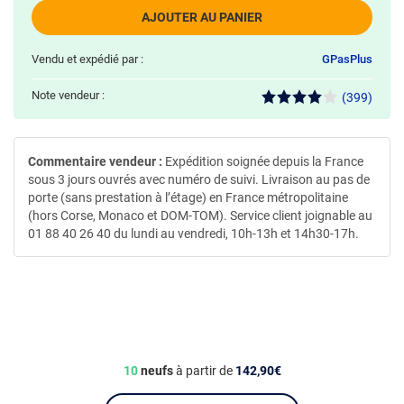
AJOUTER AU PANIER
Vendu et expédié par :
GPasPlus
Note vendeur :
(399)
Commentaire vendeur :
Expédition soignée depuis la France
sous 3 jours ouvrés avec numéro de suivi. Livraison au pas de
porte (sans prestation à l’étage) en France métropolitaine
(hors Corse, Monaco et DOM-TOM). Service client joignable au
01 88 40 26 40 du lundi au vendredi, 10h-13h et 14h30-17h.
10
neufs
à partir de
142,90€