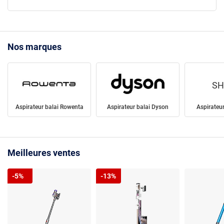
Nos marques
SH
Aspirateur balai Rowenta
Aspirateur balai Dyson
Aspirateur
Meilleures ventes
-5%
-13%